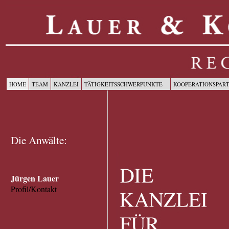
HOME
TEAM
KANZLEI
TÄTIGKEITSSCHWERPUNKTE
KOOPERATIONSPAR
_
.
Die Anwälte:
.
Jürgen Lauer
Profil/Kontakt
.
.